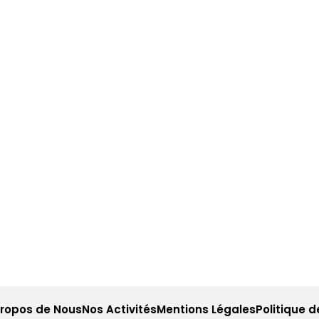
Propos de Nous
Nos Activités
Mentions Légales
Politique d