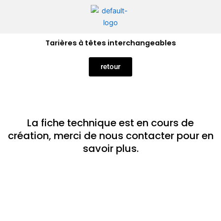
Aller
au
contenu
Tarières à têtes interchangeables
retour
La fiche technique est en cours de
création, merci de nous contacter pour en
savoir plus.​